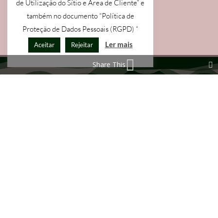
de Utilização do Sítio e Área de Cliente” e
também no documento “Política de
Proteção de Dados Pessoais (RGPD) “

Ler mais
Aceitar
Rejeitar
Share This