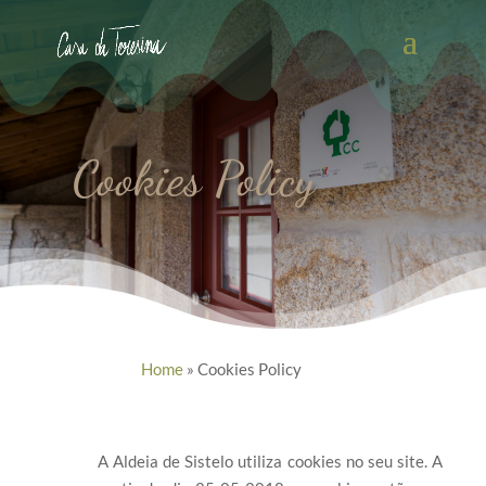
Cookies Policy
Home
»
Cookies Policy
A Aldeia de Sistelo utiliza cookies no seu site. A