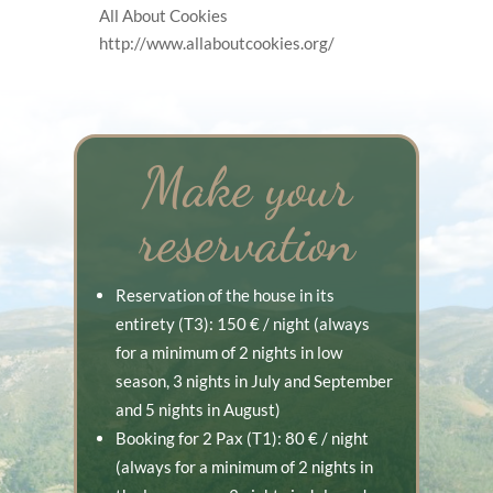
All About Cookies
http://www.allaboutcookies.org/
Make your
reservation
Reservation of the house in its
entirety (T3): 150 € / night (always
for a minimum of 2 nights in low
season, 3 nights in July and September
and 5 nights in August)
Booking for 2 Pax (T1): 80 € / night
(always for a minimum of 2 nights in