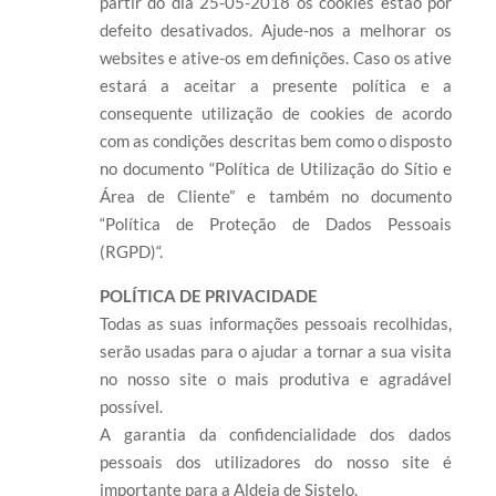
partir do dia 25-05-2018 os cookies estão por
defeito desativados. Ajude-nos a melhorar os
websites e ative-os em definições. Caso os ative
estará a aceitar a presente política e a
consequente utilização de cookies de acordo
com as condições descritas bem como o disposto
no documento “Política de Utilização do Sítio e
Área de Cliente” e também no documento
“Política de Proteção de Dados Pessoais
(RGPD)“.
POLÍTICA DE PRIVACIDADE
Todas as suas informações pessoais recolhidas,
serão usadas para o ajudar a tornar a sua visita
no nosso site o mais produtiva e agradável
possível.
A garantia da confidencialidade dos dados
pessoais dos utilizadores do nosso site é
importante para a Aldeia de Sistelo.