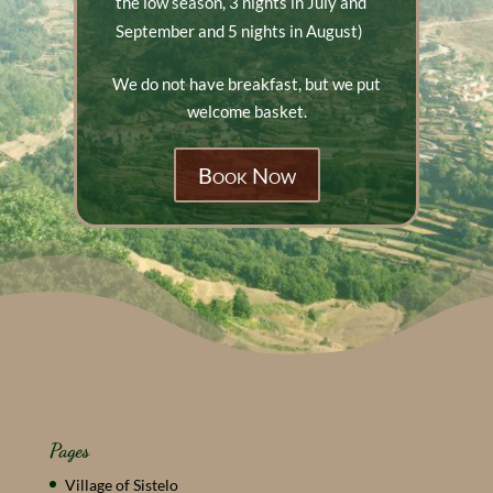
the low season, 3 nights in July and
September and 5 nights in August)
We do not have breakfast, but we put
welcome basket.
Book Now
Pages
Village of Sistelo